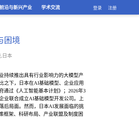
前沿与新兴产业
学术交流
登录
注册
构与困境
,日本
业持续推出具有行业影响力的大模型产
比之下，日本在
AI
基础模型、企业应用
府通过《人工智能基本计划》；
2026
年
3
企业联合成立
AI
基础模型开发公司。上
落后局面。然而，日本
AI
发展面临的挑
策框架、科研布局、产业联盟及制度困