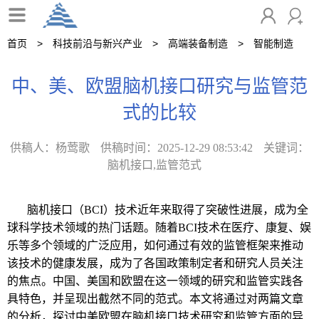
首页
科技前沿与新兴产业
高端装备制造
智能制造
中、美、欧盟脑机接口研究与监管范
式的比较
供稿人：杨莺歌
供稿时间：2025-12-29 08:53:42
关键词：
脑机接口,监管范式
脑机接口（
BCI
）技术近年来取得了突破性进展，成为全
球科学技术领域的热门话题。随着
BCI
技术在医疗、康复、娱
乐等多个领域的广泛应用，如何通过有效的监管框架来推动
该技术的健康发展，成为了各国政策制定者和研究人员关注
的焦点。中国、美国和欧盟在这一领域的研究和监管实践各
具特色，并呈现出截然不同的范式。本文将通过对两篇文章
的分析，探讨中美欧盟在脑机接口技术研究和监管方面的异