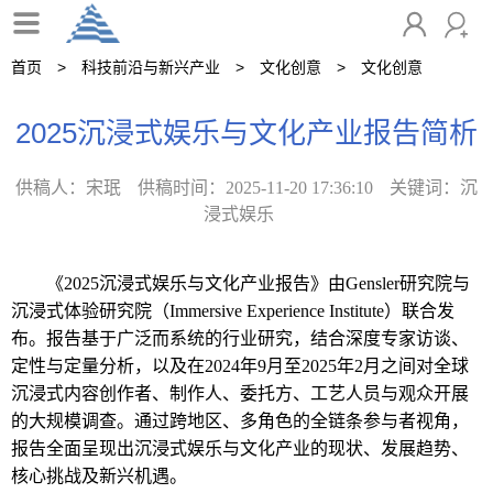
首页
科技前沿与新兴产业
文化创意
文化创意
2025沉浸式娱乐与文化产业报告简析
供稿人：宋珉
供稿时间：2025-11-20 17:36:10
关键词：沉
浸式娱乐
《
2025沉浸式娱乐与文化产业报告》由Gensler研究院与
沉浸式体验研究院
（
Immersive Experience Institute
）联合发
布。报告基于广泛而系统的行业研究，结合深度专家访谈、
定性与定量分析，以及在
2024年9月至2025年2月之间对全球
沉浸式内容创作者、制作人、委托方、工艺人员与观众开展
的大规模调查。通过跨地区、多角色的全链条参与者视角，
报告全面呈现出沉浸式娱乐与文化产业的现状、发展趋势、
核心挑战及新兴机遇。