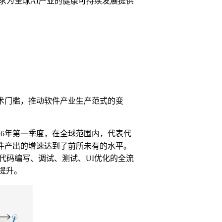
求为全球
AI
产业的健康可持续发展提供
术门槛，推动软件产业生产范式的变
26
年第一季度，在全球范围内，代表代
件产出的增速达到了前所未有的水平。
代码编写、调试、测试、
UI
优化的全流
提升。