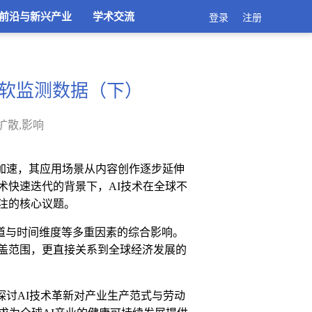
前沿与新兴产业
学术交流
登录
注册
软监测数据（下）
扩散,影响
加速，其应用场景从内容创作逐步延伸
术快速迭代的背景下，
AI
技术在全球不
注的核心议题。
道与时间维度等多重因素的综合影响。
盖范围，更直接关系到全球经济发展的
探讨
AI
技术革新对产业生产范式与劳动