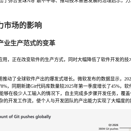
出了弥合全球
AI
扩散不平等、推动技术普惠发展的治理启示，力
力市场
的
影响
产业生产范式的变革
应用，正在改变软件的生产方式，同时大幅降低了软件开发的技
用推动了全球软件产出的爆发式增长。微软发布的数据显示，
20
78%
，同期新建
Git
代码库数量较
2025
年第一季度增长了
45%
，软
能够在极少人工输入的情况下，自主完成多步骤开发任务，覆盖
杂的开发工作流，使个人与开发团队的产出能力实现了大幅度的