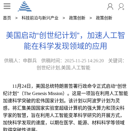
首页
科技前沿与新兴产业
政策创新
政策创新
美国启动“创世纪计划”，加速人工智
能在科学发现领域的应用
供稿人：申群兵
供稿时间：2025-11-25 14:26:20
关键词：
创世纪计划,美国,人工智能
11
月
24
日，美国总统特朗普签署行政命令正式启动“创世
纪计划”（
The Genesis Mission
）。这是一项旨在利用人工智能
加速科学突破的宏伟国家计划。该计划以阿波罗计划为灵
感，将汇集美国国家实验室超级计算机的强大算力和顶尖科
学家的智慧，旨在利用人工智能变革科学研究的开展方式，
加快科学发现的速度，以期在医学、能源、材料科学等领域
取得突破性进展。